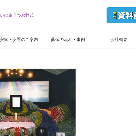
いに旅立つお葬式
安室・安置のご案内
葬儀の流れ・事例
会社概要