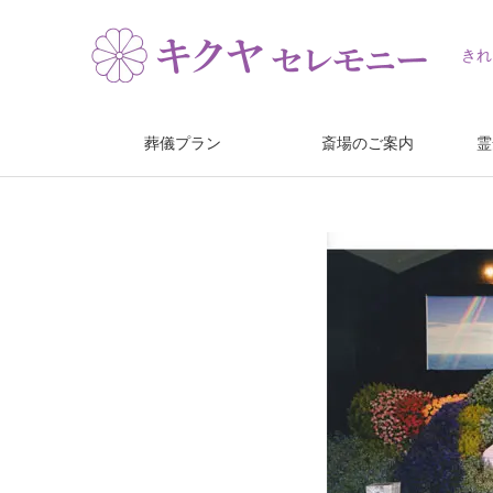
きれ
葬儀プラン
斎場のご案内
霊