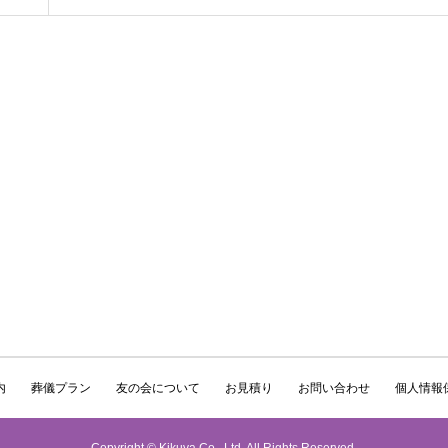
内
葬儀プラン
友の会について
お見積り
お問い合わせ
個人情報
Copyright © Kikuya Co., Ltd. All Rights Reserved.