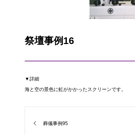
祭壇事例16
▼詳細
海と空の景色に虹がかかったスクリーンです。
葬儀事例95