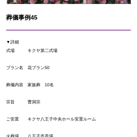
葬儀事例45
▼詳細
式場 キクヤ第二式場
プラン名 花プラン50
葬儀内容 家族葬 10名
宗旨 曹洞宗
ご安置 キクヤ八王子中央ホール安置ルーム
火葬場 八王子市斎場