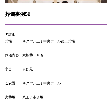
葬儀事例59
▼詳細
式場 キクヤ八王子中央ホール第二式場
葬儀内容 家族葬 10名
宗旨 真如苑
ご安置 キクヤ八王子中央ホール
火葬場 八王子市斎場