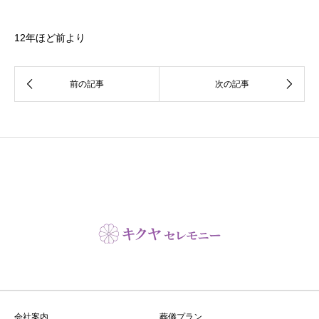
12年ほど前より
会社案内
葬儀プラン