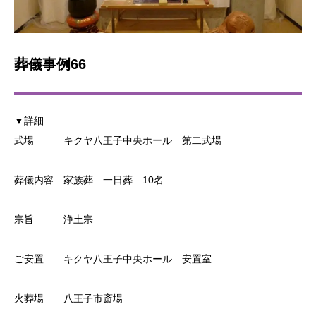
葬儀事例66
▼詳細
式場 キクヤ八王子中央ホール 第二式場
葬儀内容 家族葬 一日葬 10名
宗旨 浄土宗
ご安置 キクヤ八王子中央ホール 安置室
火葬場 八王子市斎場