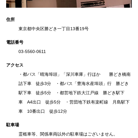
住所
東京都中央区勝どき一丁目13番19号
電話番号
03-5560-0611
アクセス
・都バス「晴海埠頭」「深川車庫」行ほか 勝どき橋南
詰下車 徒歩3分 ・都バス「豊海水産埠頭」行 勝どき
駅下車 徒歩5分 ・都営地下鉄大江戸線 勝どき駅下
車 A4出口 徒歩5分 ・営団地下鉄有楽町線 月島駅下
車 10番出口 徒歩12分
駐車場
霊柩車等、関係車両以外の駐車場はございません。