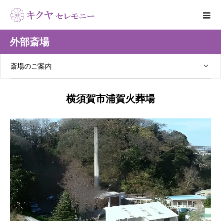
外部斎場
斎場のご案内
横須賀市浦賀火葬場