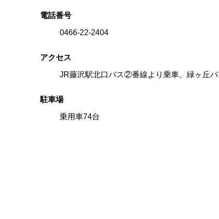
電話番号
0466-22-2404
アクセス
JR藤沢駅北口バス②番線より乗車、緑ヶ丘バ
駐車場
乗用車74台