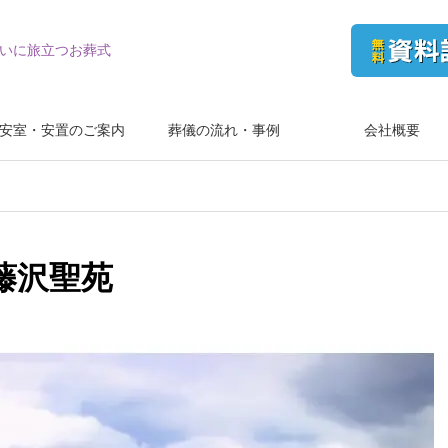
いに旅立つお葬式
安室・安置のご案内
葬儀の流れ・事例
会社概要
藤沢聖苑