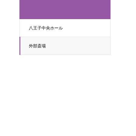
八王子中央ホール
外部斎場